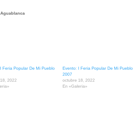
e Aguablanca
I Feria Popular De Mi Pueblo
Evento: I Feria Popular De Mi Pueblo
2007
 18, 2022
octubre 18, 2022
eria»
En «Galeria»