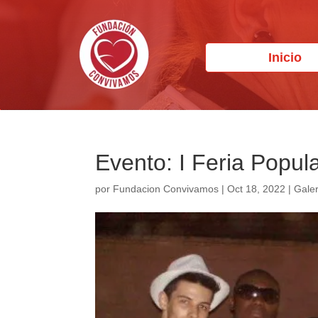
Inicio
Evento: I Feria Popu
por
Fundacion Convivamos
|
Oct 18, 2022
|
Galer