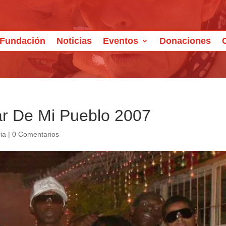
Fundación
Noticias
Eventos
Donaciones
lar De Mi Pueblo 2007
ia
|
0 Comentarios