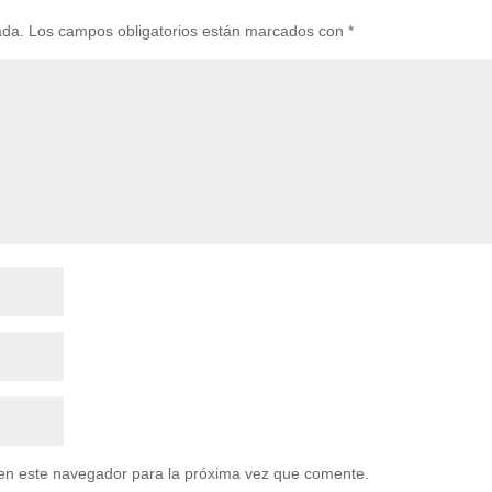
ada.
Los campos obligatorios están marcados con
*
en este navegador para la próxima vez que comente.